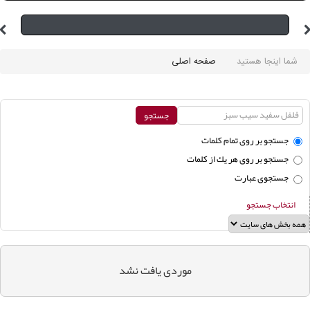
شما اینجا هستید
صفحه اصلی
جستجو بر روی تمام كلمات
جستجو بر روی هر يك از كلمات
جستجوی عبارت
انتخاب جستجو
موردی يافت نشد