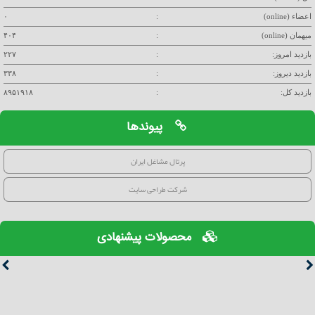
اعضاء (online)
:
۰
میهمان (online)
:
۴۰۴
بازدید امروز:
:
۲۲۷
بازدید دیروز:
:
۳۳۸
بازدید کل:
:
۸۹۵۱۹۱۸
پیوندها
پرتال مشاغل ایران
شرکت طراحی سایت
محصولات پیشنهادی