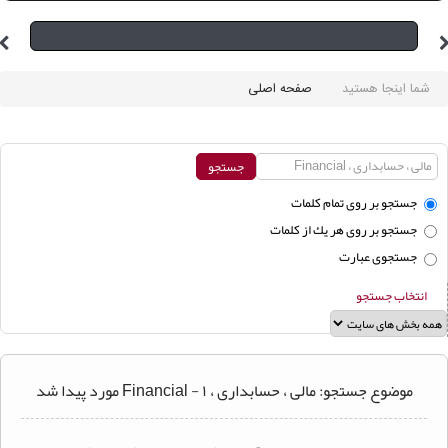
شما اینجا هستید
صفحه اصلی
جستجو بر روی تمام كلمات
جستجو بر روی هر يك از كلمات
جستجوی عبارت
انتخاب جستجو
موضوع جستجو: مالی ، حسابداری ، Financial - ۱ مورد پیدا شد