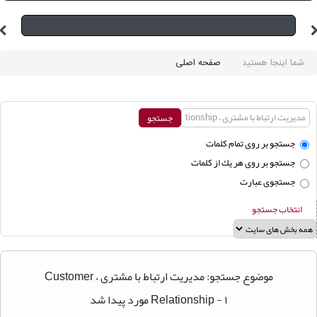
شما اینجا هستید
صفحه اصلی
جستجو بر روی تمام كلمات
جستجو بر روی هر يك از كلمات
جستجوی عبارت
انتخاب جستجو
موضوع جستجو: مدیریت ارتباط با مشتری ، Customer
Relationship - ۱ مورد پیدا شد