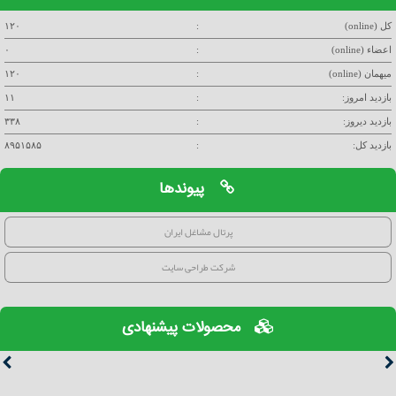
کل (online)
:
۱۲۰
اعضاء (online)
:
۰
میهمان (online)
:
۱۲۰
بازدید امروز:
:
۱۱
بازدید دیروز:
:
۳۳۸
بازدید کل:
:
۸۹۵۱۵۸۵
پیوندها
پرتال مشاغل ایران
شرکت طراحی سایت
محصولات پیشنهادی