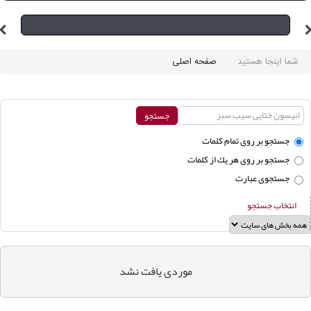
شما اینجا هستید
صفحه اصلی
جستجو بر روی تمام كلمات
جستجو بر روی هر يك از كلمات
جستجوی عبارت
انتخاب جستجو
موردی يافت نشد