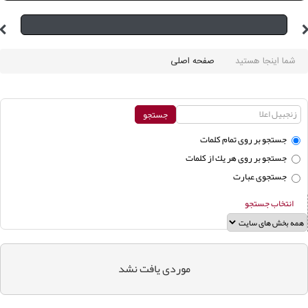
شما اینجا هستید
صفحه اصلی
جستجو بر روی تمام كلمات
جستجو بر روی هر يك از كلمات
جستجوی عبارت
انتخاب جستجو
موردی يافت نشد