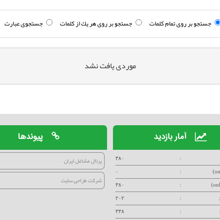
جستجو بر روی تمام كلمات
جستجو بر روی هر يك از كلمات
جستجوی عبارت
موردی يافت نشد
آمار بازدید
پیوندها
:
۳۸۰
پرتال مشاغل ایران
۰
:
شرکت طراحی سایت
۳۸۰
:
۲۰۲
:
۳۳۸
: