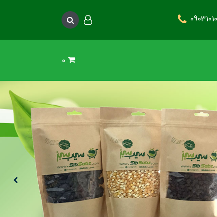
0903101
د. این متن جهت تست می باشد. این متن جهت تست می باشد.
0