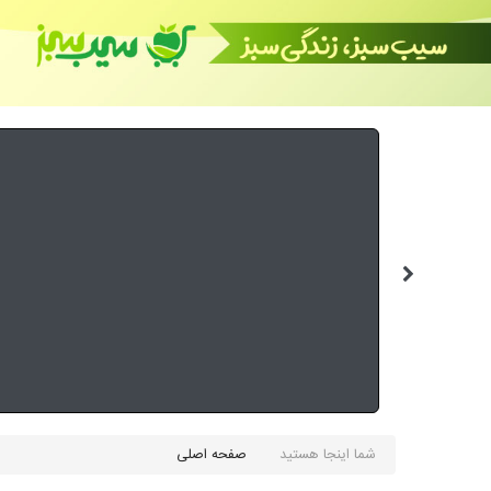
شما اینجا هستید
صفحه اصلی