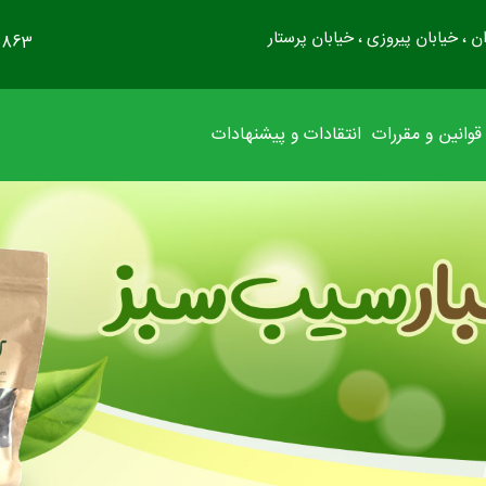
ن ، خیابان پیروزی ، خیابان پرستار
0863
این متن جهت تست می باشد. این متن جهت تست می باش
قوانین و مقررات
انتقادات و پیشنهادات