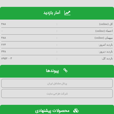
آمار بازدید
کل (online)
:
۴۸۸
اعضاء (online)
:
۰
میهمان (online)
:
۴۸۸
بازدید امروز:
:
۲۶۴
بازدید دیروز:
:
۳۳۸
بازدید کل:
:
۸۹۵۲۰۰۳
پیوندها
پرتال مشاغل ایران
شرکت طراحی سایت
محصولات پیشنهادی