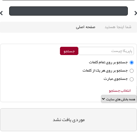
شما اینجا هستید
صفحه اصلی
جستجو بر روی تمام كلمات
جستجو بر روی هر يك از كلمات
جستجوی عبارت
انتخاب جستجو
موردی يافت نشد