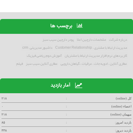
برچسب ها
درباره شرکت
مشخصات دارچین اعلا
پودر دارچین سیب سبز
مدیریت ارتباط با مشتری ، Customer Relationship
داشبور مدیریتی , crm
کاربردهای نرم افزار مدیریت ارتباط با مشتریان
آموزش دوم ریاضی فیزیک
عطاری آنلاین ، ادویه جات ، عرقیات ، گیاهان دارویی
عطاری آنلاین سیب سبز
فیلم
آمار بازدید
کل (online)
:
۲۱۸
اعضاء (online)
:
۰
میهمان (online)
:
۲۱۸
بازدید امروز:
:
۸۵
بازدید دیروز:
:
۳۳۸