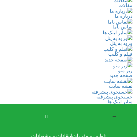
مقالات
مقالات
درباره ما
درباره ما
تماس باما
تماس باما
سایر لینک ها
ورود به پنل
ورود به پنل
فیلم و کلیپ
فیلم و کلیپ
صفحه جدید
زیر منو
زیر منو
صفحه جدید
نقشه سایت
نقشه سایت
جستجوی پیشرفته
جستجوی پیشرفته
سایر لینک ها
☰
قوانین و مقررات
انتقادات و پیشنهادات